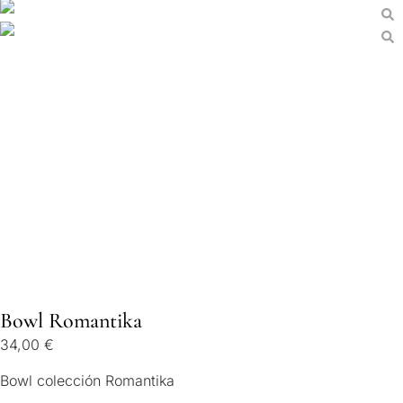
Bowl Romantika
34,00
€
Bowl colección Romantika