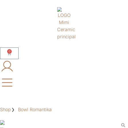
0
Shop
Bowl Romantika